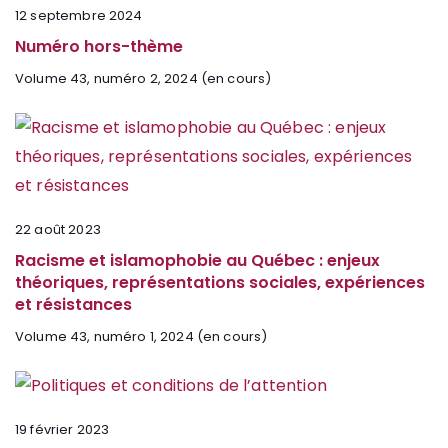
12 septembre 2024
Numéro hors-thème
Volume 43, numéro 2, 2024 (en cours)
22 août 2023
Racisme et islamophobie au Québec : enjeux
théoriques, représentations sociales, expériences
et résistances
Volume 43, numéro 1, 2024 (en cours)
19 février 2023