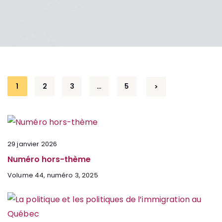
1
2
3
…
5
>
29 janvier 2026
Numéro hors-thème
Volume 44, numéro 3, 2025