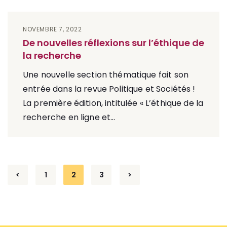
NOVEMBRE 7, 2022
De nouvelles réflexions sur l’éthique de
la recherche
Une nouvelle section thématique fait son
entrée dans la revue Politique et Sociétés !
La première édition, intitulée « L’éthique de la
recherche en ligne et...
Navigation
<
1
2
3
>
des
articles