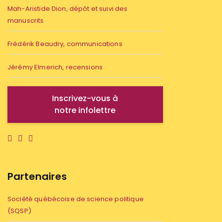
Mah-Aristide Dion, dépôt et suivi des
manuscrits
Frédérik Beaudry, communications
Jérémy Elmerich, recensions
Inscrivez-vous à
notre infolettre
Partenaires
Société québécoise de science politique
(SQSP)