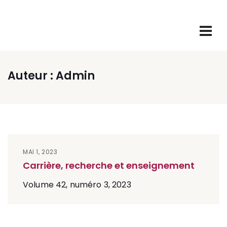
Site de la revue Politique et Sociétés
Auteur :
Admin
MAI 1, 2023
Carrière, recherche et enseignement
Volume 42, numéro 3, 2023