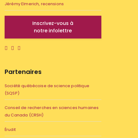
Jérémy Elmerich, recensions
Inscrivez-vous à
notre infolettre
Partenaires
Société québécoise de science politique
(SQSP)
Conseil de recherches en sciences humaines
du Canada (CRSH)
Érudit