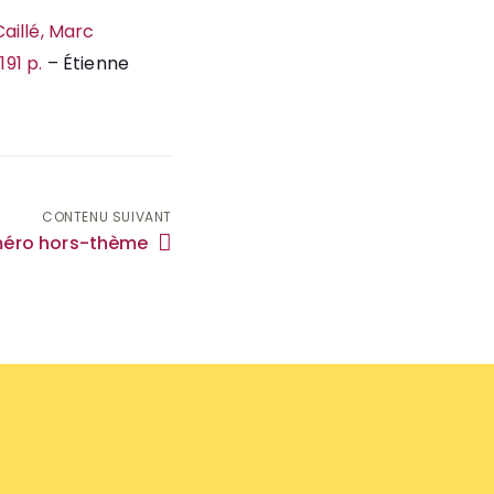
Caillé, Marc
191 p.
– Étienne
CONTENU SUIVANT
éro hors-thème