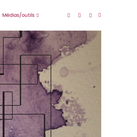
YouTube
Twitter
FaceBook
Médias/outils