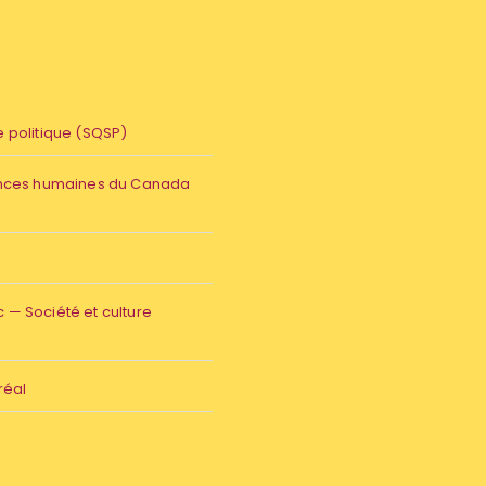
 politique (SQSP)
ences humaines du Canada
— Société et culture
réal