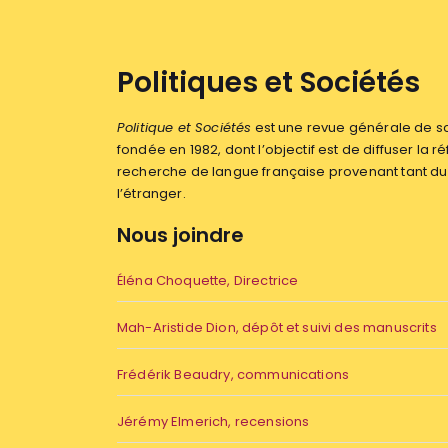
Politiques et Sociétés
Politique et Sociétés
est une revue générale de sc
fondée en 1982, dont l’objectif est de diffuser la ré
recherche de langue française provenant tant 
l’étranger.
Nous joindre
Éléna Choquette, Directrice
Mah-Aristide Dion, dépôt et suivi des manuscrits
Frédérik Beaudry, communications
Jérémy Elmerich, recensions