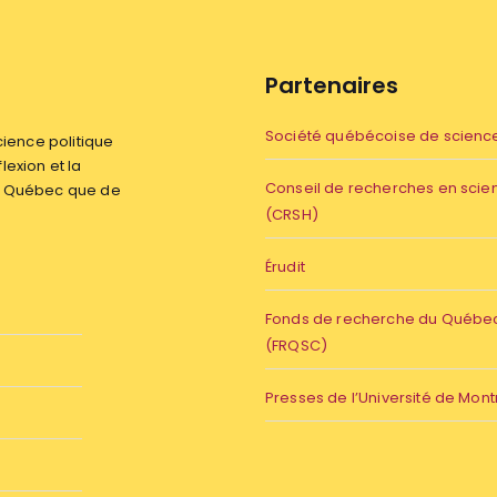
Partenaires
Société québécoise de science
ience politique
flexion et la
Conseil de recherches en sci
du Québec que de
(CRSH)
Érudit
Fonds de recherche du Québec 
(FRQSC)
Presses de l’Université de Mont