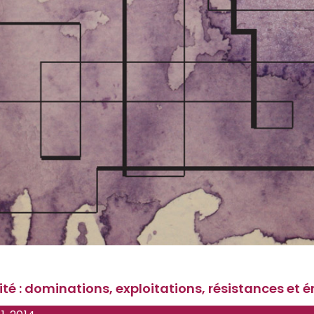
lité : dominations, exploitations, résistances et