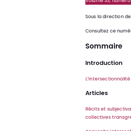
Volume 33, numéro 
Sous la direction 
Consultez ce numé
Sommaire
Introduction
L’intersectionnalit
Articles
Récits et subjectiva
collectives transgr