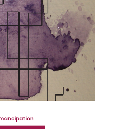
 émancipation