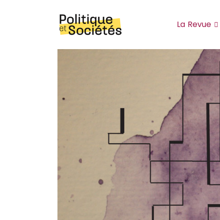
Site de la revue Politique et Sociétés
La Revue