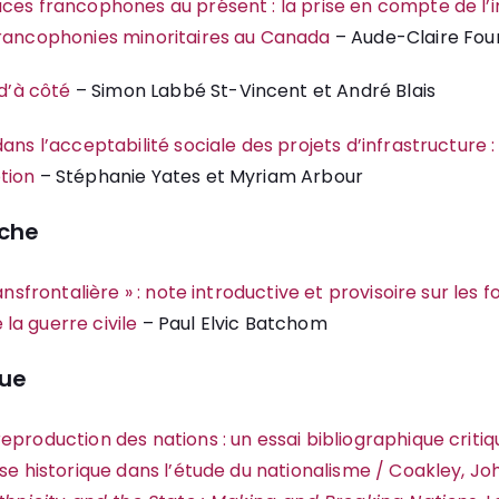
ces francophones au présent : la prise en compte de l’
francophonies minoritaires au Canada
– Aude-Claire Fou
 d’à côté
– Simon Labbé St-Vincent et André Blais
ans l’acceptabilité sociale des projets d’infrastructure 
otion
– Stéphanie Yates et Myriam Arbour
rche
ransfrontalière » : note introductive et provisoire sur les 
la guerre civile
– Paul Elvic Batchom
que
production des nations : un essai bibliographique critiqu
yse historique dans l’étude du nationalisme / Coakley, Jo