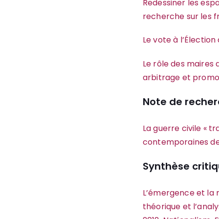
Redessiner les espa
recherche sur les 
Le vote à l’Élection
Le rôle des maires d
arbitrage et prom
Note de reche
La guerre civile « t
contemporaines de 
Synthèse criti
L’émergence et la re
théorique et l’anal