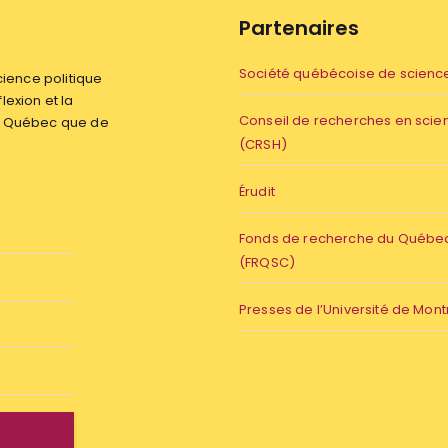
Partenaires
Société québécoise de science
ience politique
flexion et la
Conseil de recherches en sci
du Québec que de
(CRSH)
Érudit
Fonds de recherche du Québec 
(FRQSC)
Presses de l’Université de Mont