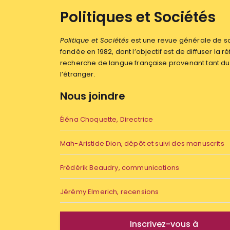
Politiques et Sociétés
Politique et Sociétés
est une revue générale de sc
fondée en 1982, dont l’objectif est de diffuser la ré
recherche de langue française provenant tant 
l’étranger.
Nous joindre
Éléna Choquette, Directrice
Mah-Aristide Dion, dépôt et suivi des manuscrits
Frédérik Beaudry, communications
Jérémy Elmerich, recensions
Inscrivez-vous à