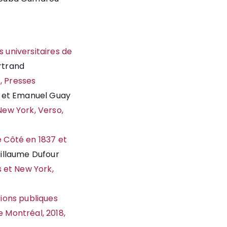
 universitaires de
rtrand
s, Presses
é et Emanuel Guay
New York, Verso,
e Côté en 1837 et
illaume Dufour
 et New York,
utions publiques
e Montréal, 2018,