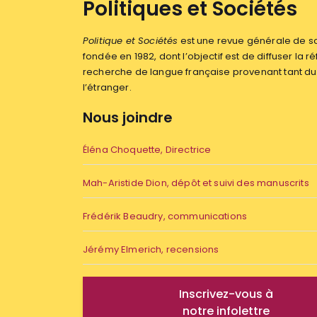
Politiques et Sociétés
Politique et Sociétés
est une revue générale de sc
fondée en 1982, dont l’objectif est de diffuser la ré
recherche de langue française provenant tant 
l’étranger.
Nous joindre
Éléna Choquette, Directrice
Mah-Aristide Dion, dépôt et suivi des manuscrits
Frédérik Beaudry, communications
Jérémy Elmerich, recensions
Inscrivez-vous à
notre infolettre