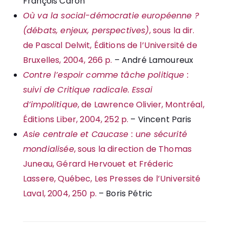
François Caron
Où va la social-démocratie européenne ?
(débats, enjeux, perspectives)
, sous la dir.
de Pascal Delwit, Éditions de l’Université de
Bruxelles, 2004, 266 p.
– André Lamoureux
Contre l’espoir comme tâche politique :
suivi de Critique radicale. Essai
d’impolitique
, de Lawrence Olivier, Montréal,
Éditions Liber, 2004, 252 p.
– Vincent Paris
Asie centrale et Caucase : une sécurité
mondialisée
, sous la direction de Thomas
Juneau, Gérard Hervouet et Fréderic
Lassere, Québec, Les Presses de l’Université
Laval, 2004, 250 p.
– Boris Pétric