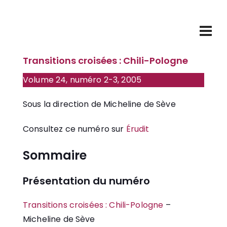
Site de la revue Politique et Sociétés
AVRIL 19, 2005
Transitions croisées : Chili-Pologne
Volume 24, numéro 2-3, 2005
Sous la direction de Micheline de Sève
Consultez ce numéro sur
Érudit
Sommaire
Présentation du numéro
Transitions croisées : Chili-Pologne
–
Micheline de Sève