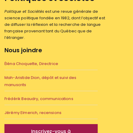
Politique et Sociétés
est une revue générale de
science politique fondée en 1982, dont l’objectif est
de diffuser la réflexion et la recherche de langue
française provenant tant du Québec que de
l’étranger.
Nous joindre
Éléna Choquette, Directrice
Mah-Aristide Dion, dépôt et suivi des
manuscrits
Frédérik Beaudry, communications
Jérémy Elmerich, recensions
Inscrivez-vous à